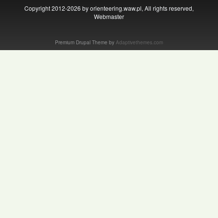
Copyright 2012-2026 by orienteering.waw.pl, All rights reserved,
Webmaster
Premium Drupal Theme by
Adaptivethemes.com