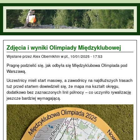
Przejdź do treści
orienteering.waw.pl
Zdjęcia i wyniki Olimpiady Międzyklubowej
Wysłane przez
Alex Obernikhin
w
pt., 10/01/2025 - 17:53
Pragnę podzielić się, jak odbyła się Międzyklubowa Olimpiada pod
Warszawą.
Uczestnicy mieli start masowy, a zawodnicy na najdłuższych trasach
tuż przed startem dowiedzieli się, że mapa ma kształt okręgu,
dodatkowo bez zaznaczonych linii północy – co uczyniło rywalizację
jeszcze bardziej wymagającą.