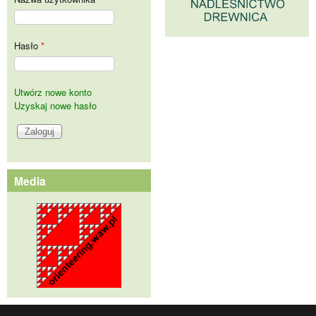
Hasło
*
Utwórz nowe konto
Uzyskaj nowe hasło
Media