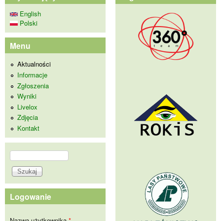
English
Polski
Menu
Aktualności
Informacje
Zgłoszenia
Wyniki
Livelox
Zdjęcia
Kontakt
Szukaj
Formularz wyszukiwania
Logowanie
Nazwa użytkownika
*